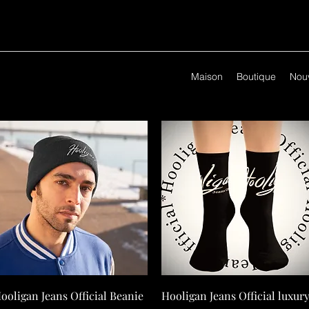
Maison
Boutique
Nouv
ooligan Jeans Official Beanie
Hooligan Jeans Official luxur