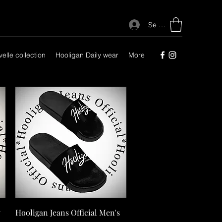
Se connecter
elle collection
Hooligan Daily wear
More
y
Hooligan Jeans Official Men's