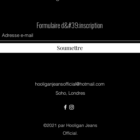
Formulaire d&#39;inscription
Soumettre
hooliganjeansofficial@hotmail.com
Soho, Londres
©2021 par Hooligan Jeans
Official.