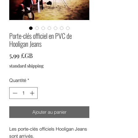
Porte-clés officiel en PVC de
Hooligan Jeans
Prix
5,99 £GB
standard shipping
Quantité
*
Ajouter au panier
Les porte-clés officiels Hooligan Jeans
sont arrivés.