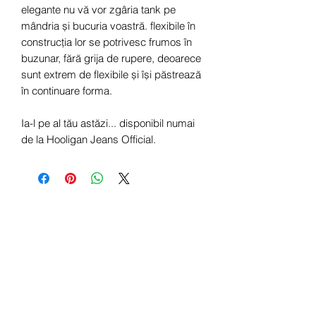
elegante nu vă vor zgâria tank pe
mândria și bucuria voastră. flexibile în
construcția lor se potrivesc frumos în
buzunar, fără grija de rupere, deoarece
sunt extrem de flexibile și își păstrează
în continuare forma.
Ia-l pe al tău astăzi... disponibil numai
de la Hooligan Jeans Official.