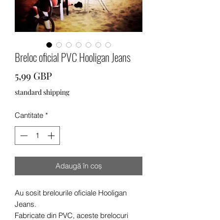
Breloc oficial PVC Hooligan Jeans
Preț
5,99 GBP
standard shipping
Cantitate
*
Adaugă în coș
Au sosit brelourile oficiale Hooligan
Jeans.
Fabricate din PVC, aceste brelocuri