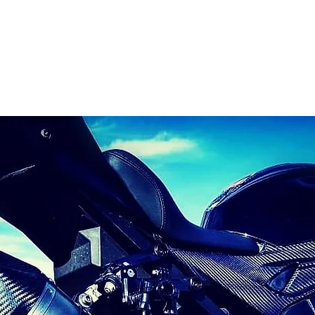
Acasă
Magazin
Colecție nouă
Hoo