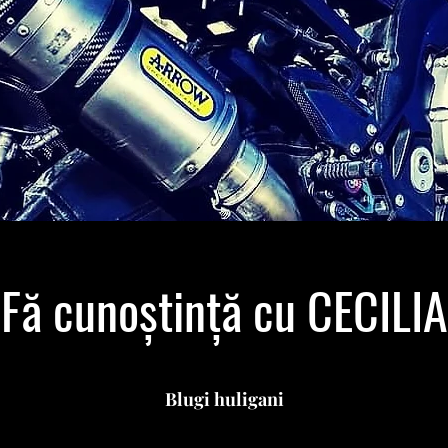
Fă cunoștință cu CECILIA
Blugi huligani