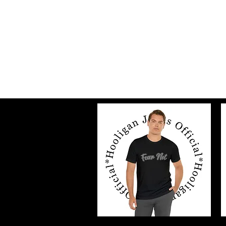
OFICJALNE DŻINSY
HOOLIGAN