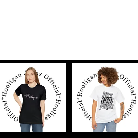
Dom
Sklep
Nowa kolekcja
Hoo